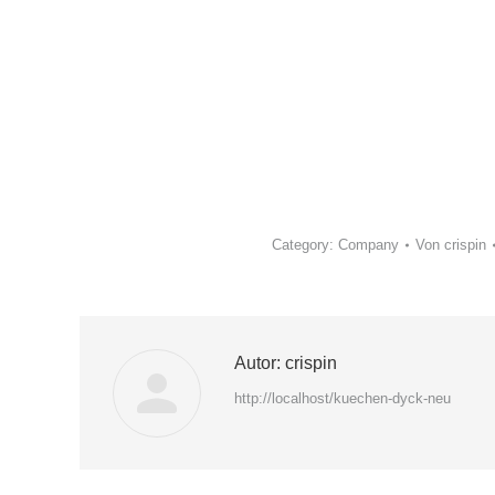
Category:
Company
Von
crispin
Autor:
crispin
http://localhost/kuechen-dyck-neu