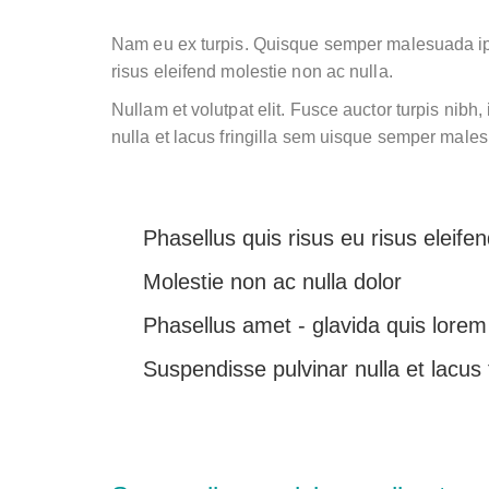
Nam eu ex turpis. Quisque semper malesuada ips
risus eleifend molestie non ac nulla.
Nullam et volutpat elit. Fusce auctor turpis nib
nulla et lacus fringilla sem uisque semper male
Phasellus quis risus eu risus eleifen
Molestie non ac nulla dolor
Phasellus amet - glavida quis lorem
Suspendisse pulvinar nulla et lacus 