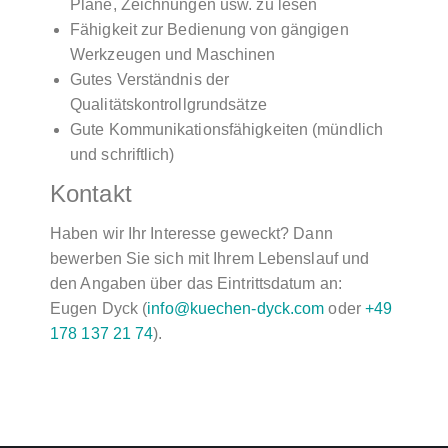
Pläne, Zeichnungen usw. zu lesen
Fähigkeit zur Bedienung von gängigen
Werkzeugen und Maschinen
Gutes Verständnis der
Qualitätskontrollgrundsätze
Gute Kommunikationsfähigkeiten (mündlich
und schriftlich)
Kontakt
Haben wir Ihr Interesse geweckt? Dann
bewerben Sie sich mit Ihrem Lebenslauf und
den Angaben über das Eintrittsdatum an:
Eugen Dyck (
info@kuechen-dyck.com
oder
+49
178 137 21 74
).