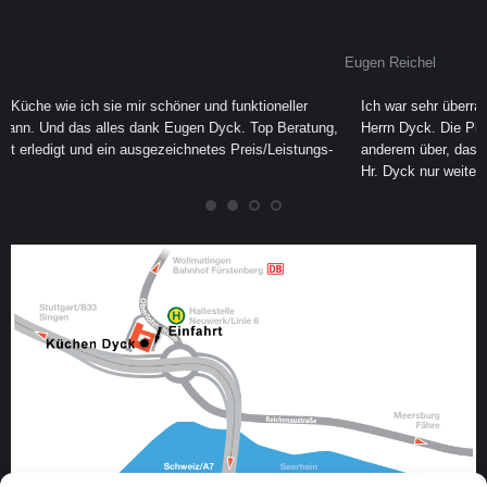
Eugen Reichel
Ich war sehr überrascht von der raschen und perfekten Arbeit vom
ng,
Herrn Dyck. Die Planung und die Verwirklichung ging in ein nach dem
gs-
anderem über, dass uns keine Wartezeiten entstanden sind. Ich kann
Hr. Dyck nur weiterempfehlen, wer sorgenfreineine Küche kaufen
möchte.