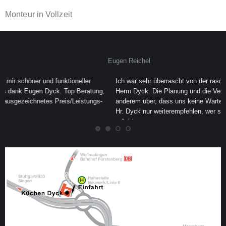
Monteur in Vollzeit
Eugen Reichel
Ich war sehr überrascht von der raschen und perfekten Arbeit vom
ng,
Herrn Dyck. Die Planung und die Verwirklichung ging in ein nach dem
s-
anderem über, dass uns keine Wartezeiten entstanden sind. Ich kann
Hr. Dyck nur weiterempfehlen, wer sorgenfreineine Küche kaufen
möchte.