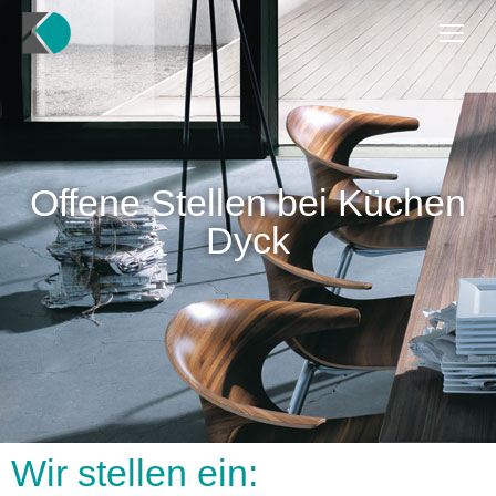
Offene Stellen bei Küchen
Dyck
Wir stellen ein: