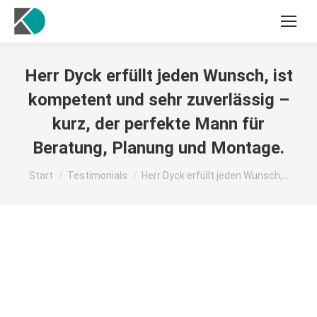
Herr Dyck erfüllt jeden Wunsch, ist
kompetent und sehr zuverlässig –
kurz, der perfekte Mann für
Beratung, Planung und Montage.
Sie befinden sich hier:
Start
Testimonials
Herr Dyck erfüllt jeden Wunsch,…