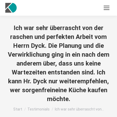
Ich war sehr überrascht von der
raschen und perfekten Arbeit vom
Herrn Dyck. Die Planung und die
Verwirklichung ging in ein nach dem
anderem über, dass uns keine
Wartezeiten entstanden sind. Ich
kann Hr. Dyck nur weiterempfehlen,
wer sorgenfreineine Küche kaufen
möchte.
Sie befinden sich hier:
Start
Testimonials
Ich war sehr überrascht von…